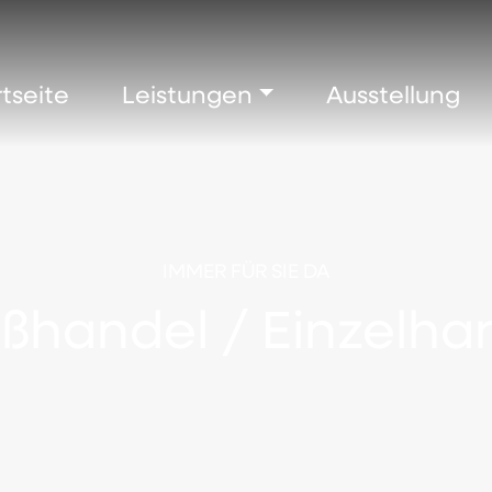
rtseite
Leistungen
Ausstellung
IMMER FÜR SIE DA
ßhandel / Einzelha