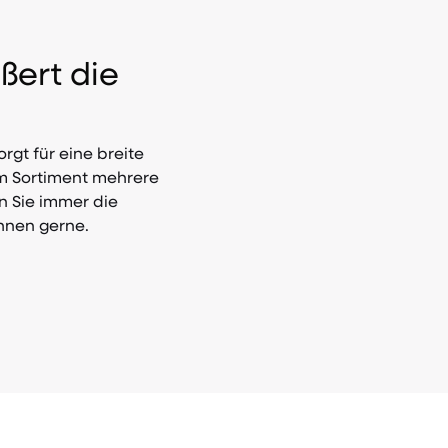
ßert die
rgt für eine breite
em Sortiment mehrere
en Sie immer die
Ihnen gerne.