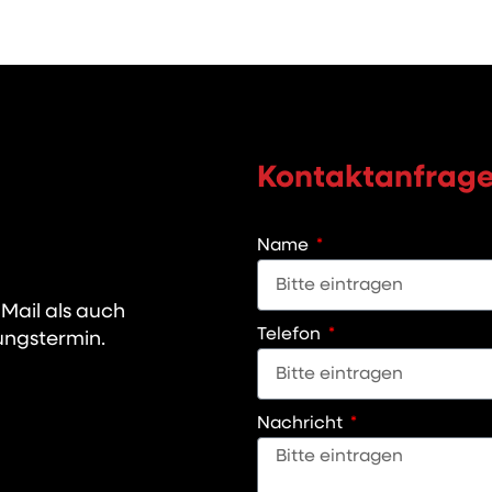
Kontaktanfrag
Name
 Mail als auch
Telefon
ungstermin.
Nachricht