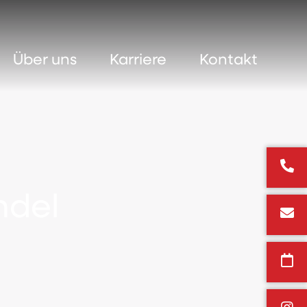
Über uns
Karriere
Kontakt
ndel