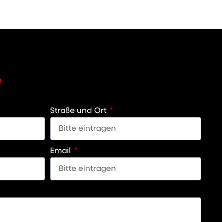
e
Straße und Ort
Email